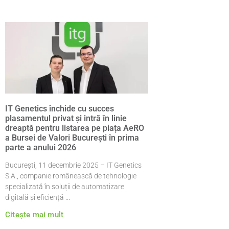
IT Genetics închide cu succes
plasamentul privat și intră în linie
dreaptă pentru listarea pe piața AeRO
a Bursei de Valori București în prima
parte a anului 2026
București, 11 decembrie 2025 – IT Genetics
S.A., companie românească de tehnologie
specializată în soluții de automatizare
digitală și eficiență
Citește mai mult