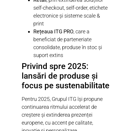
self-checkout, self-order, etichete
electronice și sisteme scale &
print
Rețeaua ITG PRO
, care a
beneficiat de parteneriate
consolidate, produse în stoc și
suport extins
Privind spre 2025:
lansări de produse și
focus pe sustenabilitate
Pentru 2025, Grupul ITG își propune
continuarea ritmului accelerat de
creștere și extinderea prezenței
europene, cu accent pe calitate,
inovație și personalizare.