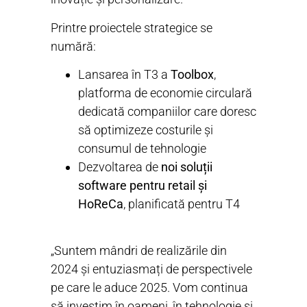
Printre proiectele strategice se
numără:
Lansarea în T3 a
Toolbox
,
platforma de economie circulară
dedicată companiilor care doresc
să optimizeze costurile și
consumul de tehnologie
Dezvoltarea de
noi soluții
software pentru retail și
HoReCa
, planificată pentru T4
„Suntem mândri de realizările din
2024 și entuziasmați de perspectivele
pe care le aduce 2025. Vom continua
să investim în oameni, în tehnologie și