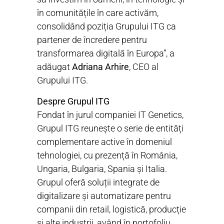
în comunitățile în care activăm,
consolidând poziția Grupului ITG ca
partener de încredere pentru
transformarea digitală în Europa”, a
adăugat
Adriana Arhire
, CEO al
Grupului ITG.
Despre Grupul ITG
Fondat în jurul companiei IT Genetics,
Grupul ITG reunește o serie de entități
complementare active în domeniul
tehnologiei, cu prezență în România,
Ungaria, Bulgaria, Spania și Italia.
Grupul oferă soluții integrate de
digitalizare și automatizare pentru
companii din retail, logistică, producție
și alte industrii, având în portofoliu