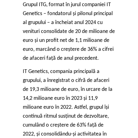
Grupul ITG
, format în jurul companiei IT
Genetics – fondatorul și pilonul principal
al grupului – a încheiat anul 2024 cu
venituri consolidate de 20 de milioane de
euro
și un
profit net de 1,1 milioane de
euro
, marcând o
creștere de 36% a cifrei
de afaceri
față de anul precedent.
IT Genetics, compania principală a
grupului, a înregistrat o cifră de afaceri
de
19,3 milioane de euro
, în urcare de la
14,2 milioane euro în 2023 și 11,9
milioane euro în 2022. Astfel, grupul își
continuă ritmul susținut de dezvoltare,
cumulând o creștere de 63% față de
2022, și consolidându-și activitatea în