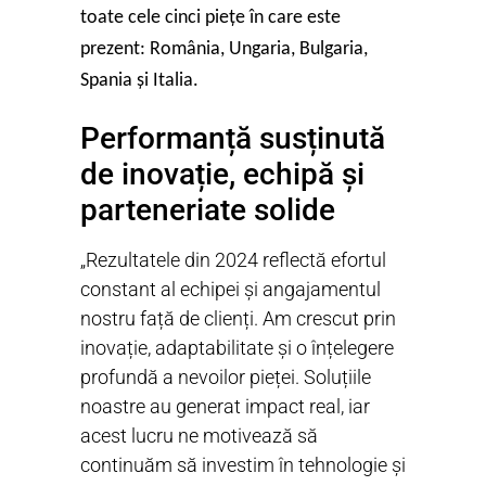
toate cele cinci piețe în care este
prezent: România, Ungaria, Bulgaria,
Spania și Italia.
Performanță susținută
de inovație, echipă și
parteneriate solide
„Rezultatele din 2024 reflectă efortul
constant al echipei și angajamentul
nostru față de clienți. Am crescut prin
inovație, adaptabilitate și o înțelegere
profundă a nevoilor pieței. Soluțiile
noastre au generat impact real, iar
acest lucru ne motivează să
continuăm să investim în tehnologie și