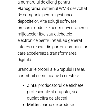
a numărului de clienți pentru
Planograma
, sistemul WMS dezvoltat
de companie pentru gestiunea
depozitelor. Alte soluții software,
precum modulele pentru inventarierea
mijloacelor fixe sau etichetele
electronice pentru retail, au generat
interes crescut din partea companiilor
care accelerează transformarea
digitală.
Brandurile proprii ale Grupului ITG au
contribuit semnificativ la creștere:
Zinta
, producătorul de etichete
profesionale al grupului, și-a
dublat cifra de afaceri
Metter
, gama de produse