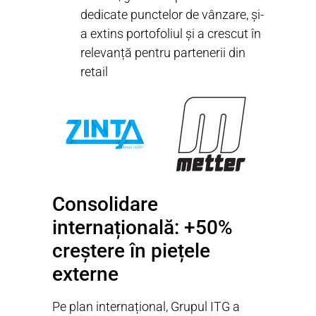
dedicate punctelor de vânzare, și-
a extins portofoliul și a crescut în
relevanță pentru partenerii din
retail
Consolidare
internațională: +50%
creștere în piețele
externe
Pe plan internațional, Grupul ITG a