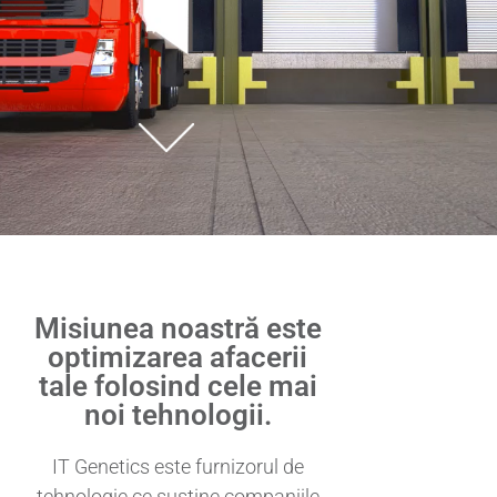
Misiunea noastră este
optimizarea afacerii
tale folosind cele mai
noi tehnologii.
IT Genetics este furnizorul de
tehnologie ce susține companiile