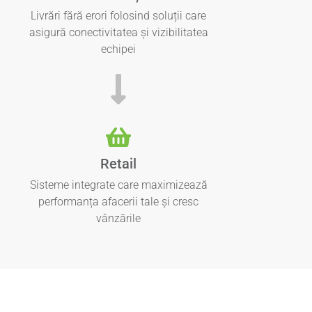
Livrări fără erori folosind soluții care
asigură conectivitatea și vizibilitatea
echipei
Retail
Sisteme integrate care maximizează
performanța afacerii tale și cresc
vânzările