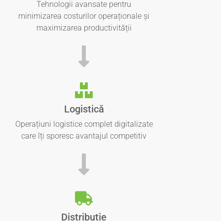
Tehnologii avansate pentru
minimizarea costurilor operaționale și
maximizarea productivității
Logistică
Operațiuni logistice complet digitalizate
care îți sporesc avantajul competitiv
Distribuție