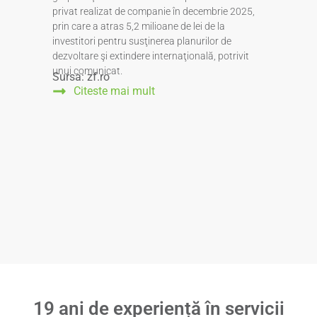
privat realizat de companie în decembrie 2025,
prin care a atras 5,2 milioane de lei de la
investitori pentru susţinerea planurilor de
dezvoltare şi extindere internaţională, potrivit
unui comunicat.
Sursa: zf.ro
Citeste mai mult
19
ani de experiență în servicii