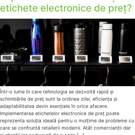
etichete electronice de preț?
Într-o lume în care tehnologia se dezvoltă rapid și
schimbările de preț sunt la ordinea zilei, eficiența și
adaptabilitatea devin esențiale în orice afacere.
Implementarea etichetelor electronice de preț poate
reprezenta soluția ideală pentru o mulțime de probleme cu
care se confruntă retailerii moderni. Atât comercianții dar
și clienții lor se bucură de o serie […]