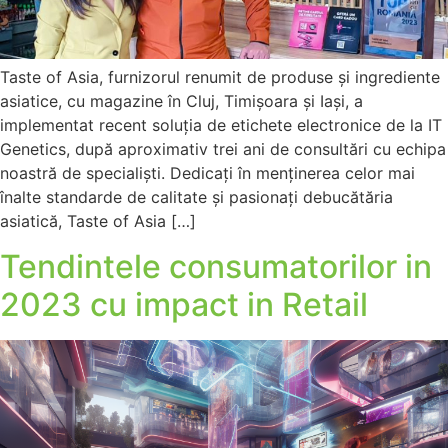
Taste of Asia, furnizorul renumit de produse și ingrediente
asiatice, cu magazine în Cluj, Timișoara și Iași, a
implementat recent soluția de etichete electronice de la IT
Genetics, după aproximativ trei ani de consultări cu echipa
noastră de specialiști. Dedicați în menținerea celor mai
înalte standarde de calitate și pasionați debucătăria
asiatică, Taste of Asia […]
Tendintele consumatorilor in
2023 cu impact in Retail