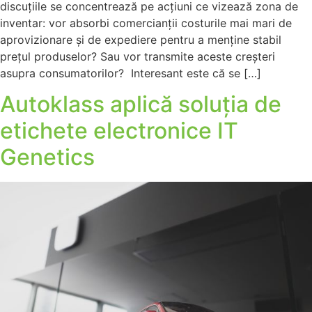
discuțiile se concentrează pe acțiuni ce vizează zona de
inventar: vor absorbi comercianții costurile mai mari de
aprovizionare și de expediere pentru a menține stabil
prețul produselor? Sau vor transmite aceste creșteri
asupra consumatorilor? Interesant este că se […]
Autoklass aplică soluția de
etichete electronice IT
Genetics