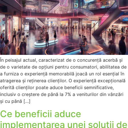
În peisajul actual, caracterizat de o concurență acerbă și
de o varietate de opțiuni pentru consumatori, abilitatea de
a furniza o experiență memorabilă joacă un rol esențial în
atragerea și reținerea clienților. O experiență excepțională
oferită clienților poate aduce beneficii semnificative,
inclusiv o creștere de până la 7% a veniturilor din vânzări
și cu până […]
Ce beneficii aduce
implementarea unei soluții de