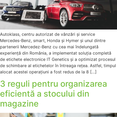
Autoklass, centru autorizat de vânzări și service
Mercedes-Benz, smart, Honda și Hymer și unul dintre
partenerii Mercedez-Benz cu cea mai îndelungată
experiență din România, a implementat soluția completă
de etichete electronice IT Genetics și a optimizat procesul
de schimbare al etichetelor în întreaga rețea. Astfel, timpul
alocat acestei operațiuni a fost redus de la 8 […]
3 reguli pentru organizarea
eficientă a stocului din
magazine