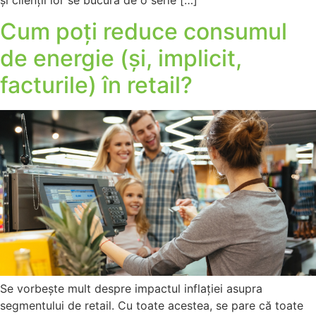
Cum poți reduce consumul
de energie (și, implicit,
facturile) în retail?
Se vorbește mult despre impactul inflației asupra
segmentului de retail. Cu toate acestea, se pare că toate