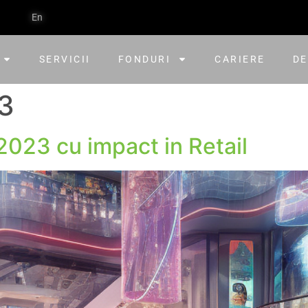
En
SERVICII
FONDURI
CARIERE
DE
3
2023 cu impact in Retail