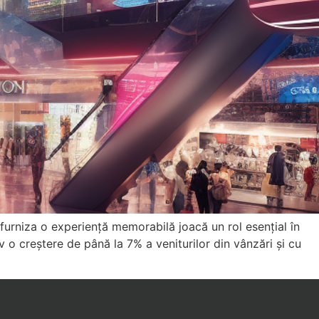
 furniza o experiență memorabilă joacă un rol esențial în
iv o creștere de până la 7% a veniturilor din vânzări și cu