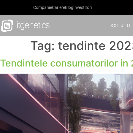
Companie
Cariere
Blog
Investitori
SOLUȚII
Tag:
tendinte 202
Tendintele consumatorilor in 