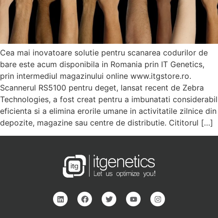
Cea mai inovatoare solutie pentru scanarea codurilor de
bare este acum disponibila in Romania prin IT Genetics,
prin intermediul magazinului online www.itgstore.ro.
Scannerul RS5100 pentru deget, lansat recent de Zebra
Technologies, a fost creat pentru a imbunatati considerabil
eficienta si a elimina erorile umane in activitatile zilnice din
depozite, magazine sau centre de distributie. Cititorul […]