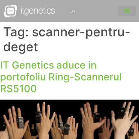
EN
Tag:
scanner-pentru-
deget
IT Genetics aduce in
portofoliu Ring-Scannerul
RS5100