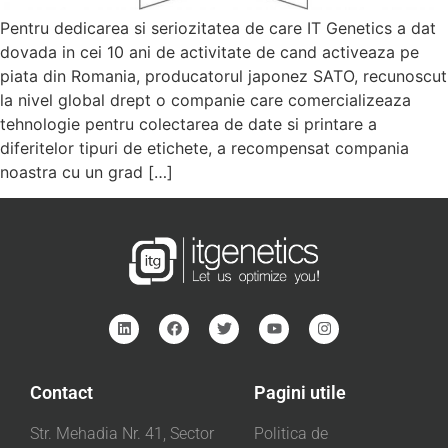
Pentru dedicarea si seriozitatea de care IT Genetics a dat
dovada in cei 10 ani de activitate de cand activeaza pe
piata din Romania, producatorul japonez SATO, recunoscut
la nivel global drept o companie care comercializeaza
tehnologie pentru colectarea de date si printare a
diferitelor tipuri de etichete, a recompensat compania
noastra cu un grad […]
Contact
Pagini utile
Str. Mehadia Nr. 41, Sector
Politica de