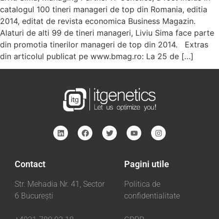
catalogul 100 tineri manageri de top din Romania, editia
2014, editat de revista economica Business Magazin.
Alaturi de alti 99 de tineri manageri, Liviu Sima face parte
din promotia tinerilor manageri de top din 2014. Extras
din articolul publicat pe www.bmag.ro: La 25 de […]
Contact
Pagini utile
Str. Mehadia Nr. 41, Sector
Politica de
6 București
confidentialitate