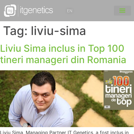
EN
Tag:
liviu-sima
Liviu Sima inclus in Top 100
tineri manageri din Romania
Liviu Sima, Managing Partner IT Genetics, a fost inclus in