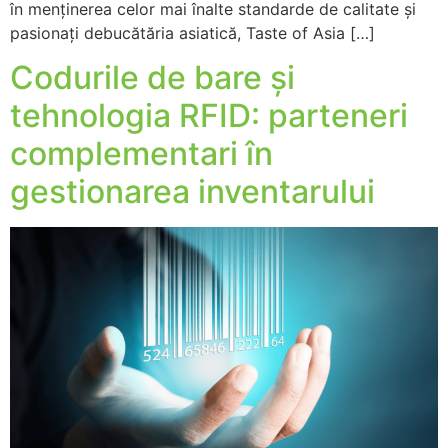
în menținerea celor mai înalte standarde de calitate și
pasionați debucătăria asiatică, Taste of Asia […]
Codurile de bare și
tehnologia RFID: parteneri
complementari în
gestionarea inventarului