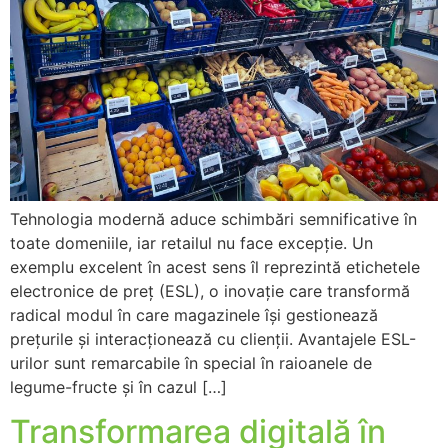
Tehnologia modernă aduce schimbări semnificative în
toate domeniile, iar retailul nu face excepție. Un
exemplu excelent în acest sens îl reprezintă etichetele
electronice de preț (ESL), o inovație care transformă
radical modul în care magazinele își gestionează
prețurile și interacționează cu clienții. Avantajele ESL-
urilor sunt remarcabile în special în raioanele de
legume-fructe și în cazul […]
Transformarea digitală în