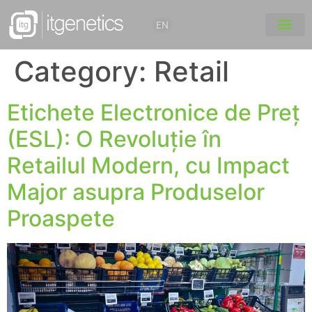
EN
Category:
Retail
Etichete Electronice de Preț
(ESL): O Revoluție în
Retailul Modern, cu Impact
Major asupra Produselor
Proaspete