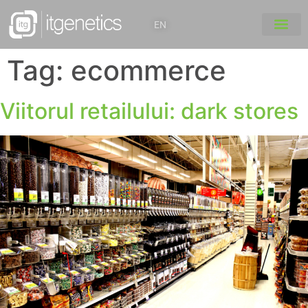
EN
Tag:
ecommerce
Viitorul retailului: dark stores