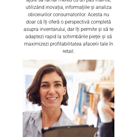
utilizând inovația, informațiile și analiza
obiceiurilor consumatorilor. Acesta nu
doar că îți oferă o perspectivă completă
asupra inventarului, dar îți permite și să te
adaptezi rapid la schimbările pieței și să
maximizezi profitabilitatea afacerii tale în
retail.