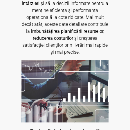
întârzieri
și să ia decizii informate pentru a
menține eficiența și performanța
operațională la cote ridicate. Mai mult
decât atât, aceste date detaliate contribuie
la
îmbunătățirea planificării resurselor,
reducerea costurilor
și creșterea
satisfacției clienților prin livrări mai rapide
și mai precise.