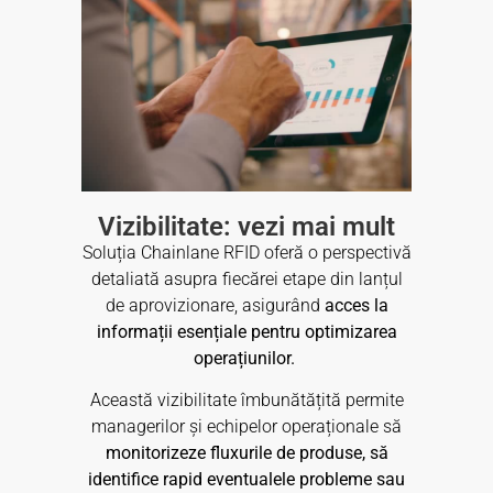
Vizibilitate: vezi mai mult
Soluția Chainlane RFID oferă o perspectivă
detaliată asupra fiecărei etape din lanțul
de aprovizionare, asigurând
acces la
informații esențiale pentru optimizarea
operațiunilor.
Această vizibilitate îmbunătățită permite
managerilor și echipelor operaționale să
monitorizeze fluxurile de produse, să
identifice rapid eventualele probleme sau