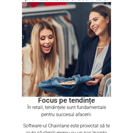
Focus pe tendințe
În retail, tendințele sunt fundamentale
pentru succesul afacerii.
Software-ul Chainlane este proiectat să te
ajute să rămâi mereu cu un pas înainte,