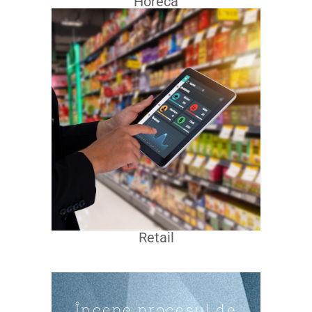
Horeca
Retail
Începe procesul de