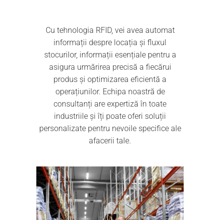
Cu tehnologia RFID, vei avea automat
informații despre locația și fluxul
stocurilor, informații esențiale pentru a
asigura urmărirea precisă a fiecărui
produs și optimizarea eficientă a
operațiunilor. Echipa noastră de
consultanți are expertiză în toate
industriile și îți poate oferi soluții
personalizate pentru nevoile specifice ale
afacerii tale.