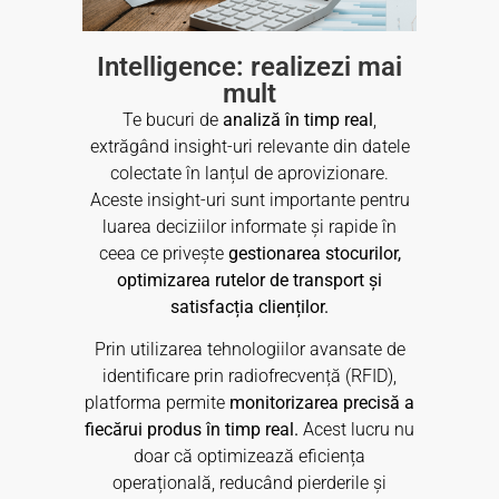
Intelligence: realizezi mai
mult
Te bucuri de
analiză în timp real
,
extrăgând insight-uri relevante din datele
colectate în lanțul de aprovizionare.
Aceste insight-uri sunt importante pentru
luarea deciziilor informate și rapide în
ceea ce privește
gestionarea stocurilor,
optimizarea rutelor de transport și
satisfacția clienților.
Prin utilizarea tehnologiilor avansate de
identificare prin radiofrecvență (RFID),
platforma permite
monitorizarea precisă a
fiecărui produs în timp real.
Acest lucru nu
doar că optimizează eficiența
operațională, reducând pierderile și