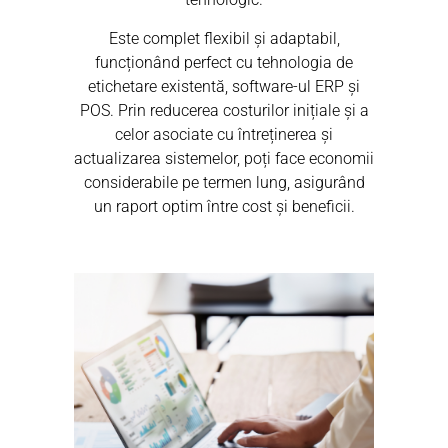
Este complet flexibil și adaptabil,
funcționând perfect cu tehnologia de
etichetare existentă, software-ul ERP și
POS. Prin reducerea costurilor inițiale și a
celor asociate cu întreținerea și
actualizarea sistemelor, poți face economii
considerabile pe termen lung, asigurând
un raport optim între cost și beneficii.