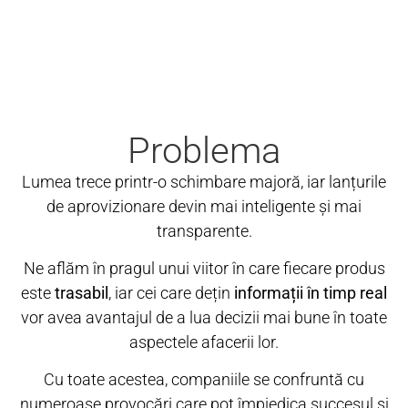
Problema
Lumea trece printr-o schimbare majoră, iar lanțurile
de aprovizionare devin mai inteligente și mai
transparente.
Ne aflăm în pragul unui viitor în care fiecare produs
este
trasabil
, iar cei care dețin
informații în timp real
vor avea avantajul de a lua decizii mai bune în toate
aspectele afacerii lor.
Cu toate acestea, companiile se confruntă cu
numeroase provocări care pot împiedica succesul și