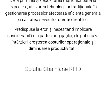
De la primirea și depozitarea mărfurilor până la
expediere,
utilizarea tehnologiilor tradiționale
în
gestionarea proceselor afectează eficiența generală
și
calitatea serviciilor oferite clienților
.
Predispuse la erori și necesitând implicare
considerabilă din partea angajaților, ele pot cauza
întârzieri,
creșterea costurilor operaționale și
diminuarea productivității.
Soluția Chainlane RFID