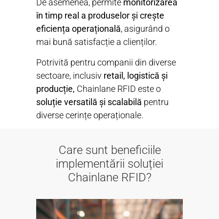
De asemenea, permite
monitorizarea
în timp real a produselor și crește
eficiența operațională
, asigurând o
mai bună satisfacție a clienților.
Potrivită pentru companii din diverse
sectoare, inclusiv
retail, logistică și
producție,
Chainlane RFID este o
soluție versatilă și scalabilă
pentru
diverse cerințe operaționale.
Care sunt beneficiile
implementării soluției
Chainlane RFID?