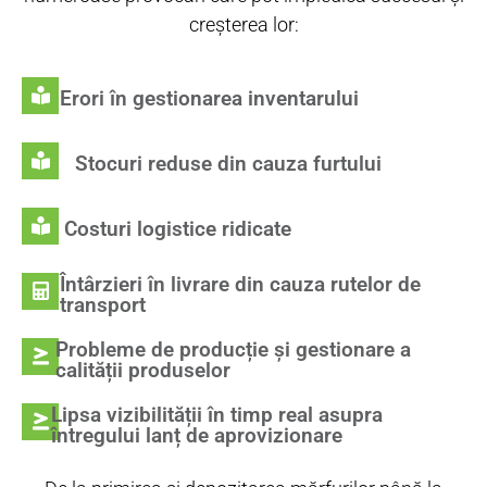
creșterea lor:
Erori în gestionarea inventarului
Stocuri reduse din cauza furtului
Costuri logistice ridicate
Întârzieri în livrare din cauza rutelor de
transport
Probleme de producție și gestionare a
calității produselor
Lipsa vizibilității în timp real asupra
întregului lanț de aprovizionare