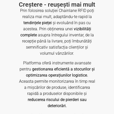
Creștere - reușești mai mult
Prin folosirea soluției Chainlane RFID poți
realiza mai mult, adaptându-te rapid la
tendințele pieței
și evoluând în pas cu
acestea. Prin obținerea unei
vizibilități
complete
asupra întregului inventar, de la
recepție până la livrare, poți îmbunătăți
semnificativ satisfacția clienților și
volumul vânzărilor.
Platforma oferă instrumente avansate
pentru
gestionarea eficientă a stocurilor și
optimizarea operațiunilor logistice.
Aceasta permite monitorizarea în timp real
a mișcărilor de produse, identificarea
rapidă a produselor disponibile și
reducerea riscului de pierderi sau
deteriorări.