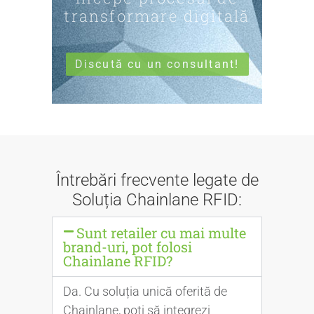
transformare digitală
Discută cu un consultant!
Întrebări frecvente legate de
Soluția Chainlane RFID:
Sunt retailer cu mai multe
brand-uri, pot folosi
Chainlane RFID?
Da. Cu soluția unică oferită de
Chainlane, poți să integrezi