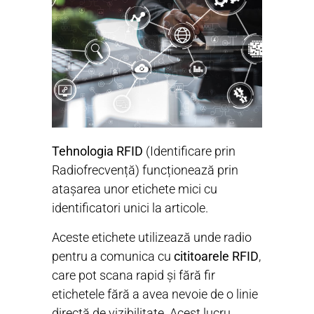
Tehnologia RFID
(Identificare prin
Radiofrecvență) funcționează prin
atașarea unor etichete mici cu
identificatori unici la articole.
Aceste etichete utilizează unde radio
pentru a comunica cu
cititoarele RFID
,
care pot scana rapid și fără fir
etichetele fără a avea nevoie de o linie
directă de vizibilitate. Acest lucru