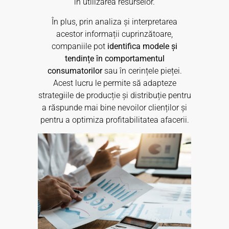
în utilizarea resurselor.
În plus, prin analiza și interpretarea
acestor informații cuprinzătoare,
companiile pot
identifica modele și
tendințe în comportamentul
consumatorilor
sau în cerințele pieței.
Acest lucru le permite să adapteze
strategiile de producție și distribuție pentru
a răspunde mai bine nevoilor clienților și
pentru a optimiza profitabilitatea afacerii.