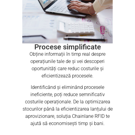
Procese simplificate
Obține informații în timp real despre
operațiunile tale de și vei descoperi
oportunități care reduc costurile și
eficientizează procesele.
Identificând și eliminând procesele
ineficiente, poți reduce semnificativ
costurile operaționale. De la optimizarea
stocurilor până la eficientizarea lanțului de
aprovizionare, soluția Chainlane RFID te
ajută să economisești timp și bani.