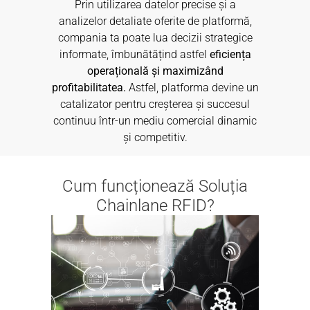
Prin utilizarea datelor precise și a
analizelor detaliate oferite de platformă,
compania ta poate lua decizii strategice
informate, îmbunătățind astfel
eficiența
operațională și maximizând
profitabilitatea.
Astfel, platforma devine un
catalizator pentru creșterea și succesul
continuu într-un mediu comercial dinamic
și competitiv.
Cum funcționează Soluția
Chainlane RFID?