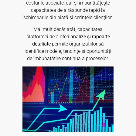
costurile asociate, dar și îmbunătățește
capacitatea de a răspunde rapid la
schimbările din piață și cerințele clienților.
Mai mult decât atât, capacitatea
platformei de a oferi
analize și rapoarte
detaliate
permite organizațiilor să
identifice modele, tendințe și oportunități
de îmbunătățire continuă a proceselor.