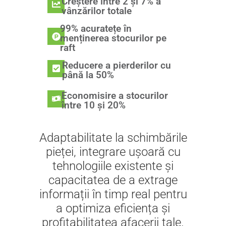
Creștere între 2 și 7% a
vânzărilor totale
99% acuratețe în
menținerea stocurilor pe
raft
Reducere a pierderilor cu
până la 50%
Economisire a stocurilor
între 10 și 20%
Adaptabilitate la schimbările
pieței, integrare ușoară cu
tehnologiile existente și
capacitatea de a extrage
informații în timp real pentru
a optimiza eficiența și
profitabilitatea afacerii tale.