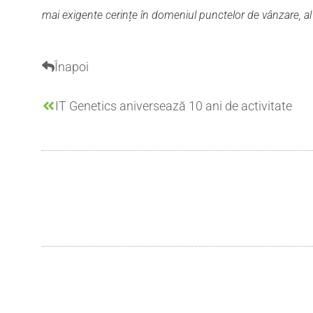
mai exigente cerințe în domeniul punctelor de vânzare, al i
Înapoi
IT Genetics aniversează 10 ani de activitate