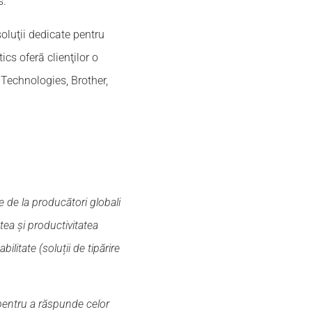
s.
oluţii dedicate pentru
ics oferă clienţilor o
 Technologies, Brother,
 de la producători globali
tea și productivitatea
ilitate (soluții de tipărire
i pentru a răspunde celor