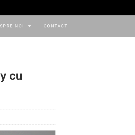
SPRE NOI
CONTACT
y cu