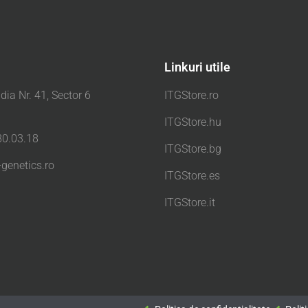
Linkuri utile
dia Nr. 41, Sector 6
ITGStore.ro
i
ITGStore.hu
0.03.18
ITGStore.bg
-genetics.ro
ITGStore.es
ITGStore.it