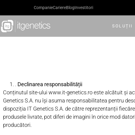
Companie
Cariere
Blog
Investitori
SOLUȚII
.
Declinarea responsabilității
Conținutul site-ului www.it-genetics.ro este alcătuit și a
Genetics S.A. nu își asuma responsabilitatea pentru descr
dispoziția IT Genetics S.A. de către reprezentanții fiecăr
produsele livrate, pot diferi de imagini în orice mod dator
producători.