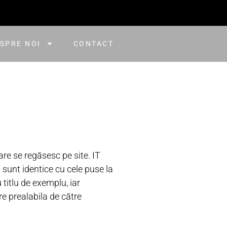
SPRE NOI
CONTACT
are se regăsesc pe site. IT
 sunt identice cu cele puse la
 titlu de exemplu, iar
re prealabila de către